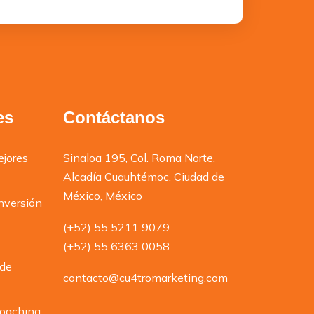
es
Contáctanos
ejores
Sinaloa 195, Col. Roma Norte,
Alcadía Cuauhtémoc, Ciudad de
México, México
nversión
(+52) 55 5211 9079
(+52) 55 6363 0058
 de
contacto@cu4tromarketing.com
Coaching