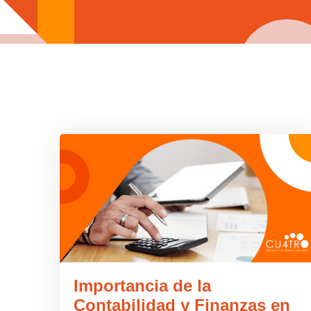
Importancia de la
Contabilidad y Finanzas en