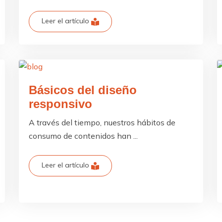
Leer el artículo
Básicos del diseño
responsivo
A través del tiempo, nuestros hábitos de
consumo de contenidos han ...
Leer el artículo