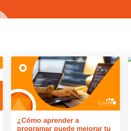
¿Cómo aprender a
programar puede mejorar tu