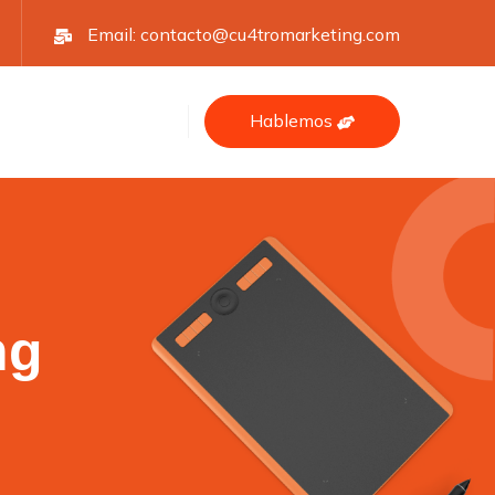
Email:
contacto@cu4tromarketing.com
Hablemos
ng