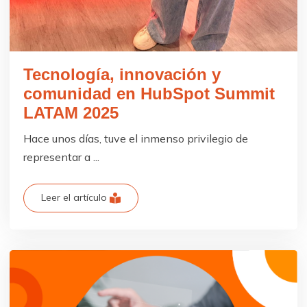
Tecnología, innovación y
comunidad en HubSpot Summit
LATAM 2025
Hace unos días, tuve el inmenso privilegio de
representar a ...
Leer el artículo