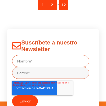
...
1
2
12
Suscríbete a nuestro
Newsletter