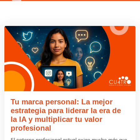
Tu marca personal: La mejor
estrategia para liderar la era de
la IA y multiplicar tu valor
profesional
El entorno profesional actual exige mucho más que