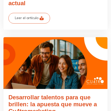
actual
Leer el artículo
Desarrollar talentos para que
brillen: la apuesta que mueve a