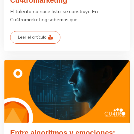
Cu4tromarketing
El talento no nace listo, se construye En
Cu4tromarketing sabemos que ...
Leer el artículo
Entre algoritmos y emociones: