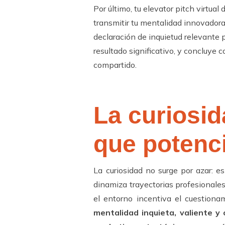
Por último, tu elevator pitch virtua
transmitir tu mentalidad innovadora y
declaración de inquietud relevante 
resultado significativo, y concluye 
compartido.
La curiosid
que potenci
La curiosidad no surge por azar: e
dinamiza trayectorias profesionale
el entorno incentiva el cuestionam
mentalidad inquieta, valiente y 