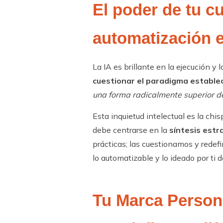
El poder de tu cu
automatización en
La IA es brillante en la ejecución y
cuestionar el paradigma estable
una forma radicalmente superior de
Esta inquietud intelectual es la chis
debe centrarse en la
síntesis estr
prácticas; las cuestionamos y redef
lo automatizable y lo ideado por ti 
Tu Marca Personal