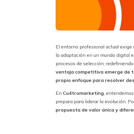
E
l
e
ntorno profesional actual exige
la adaptación en un mundo digital 
procesos de selección, redefiniendo
ventaja competitiva emerge de tu
propio enfoque para resolver des
En
Cu4tromarketing
, entendemos 
prepara para liderar la evolución. P
propuesta de valor única y difer