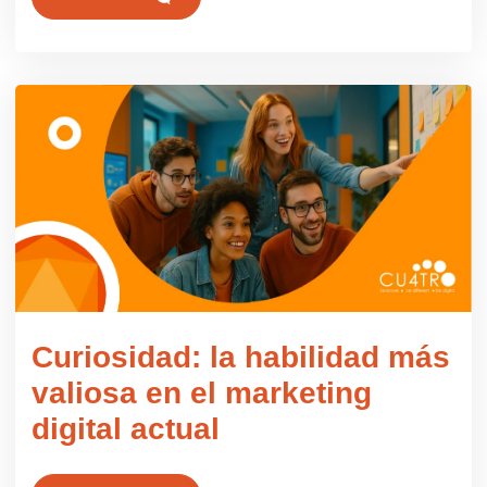
dic 11 2025
Curiosidad: la habilidad más
valiosa en el marketing
digital actual