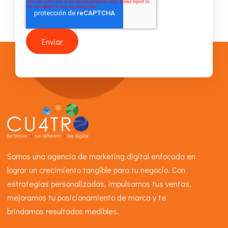
Somos una agencia de marketing digital enfocada en
lograr un crecimiento tangible para tu negocio. Con
estrategias personalizadas, impulsamos tus ventas,
mejoramos tu posicionamiento de marca y te
brindamos resultados medibles.