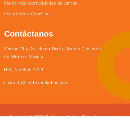
Cierra más oportunidades de ventas
Consultoría y Coaching
Contáctanos
Sinaloa 195, Col. Roma Norte, Alcadía Cuauhtémoc, Ciudad
de México, México
(+52) 55 8956 4259
contacto@cu4tromarketing.com
Copyright © 2026 Cu4tromarketing. Todos los derechos
reservados.