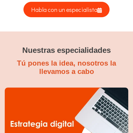
Habla con un especialista
Nuestras especialidades
Tú pones la idea, nosotros la
llevamos a cabo