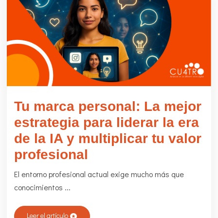
dic 15 2025
Tu marca personal: La mejor
estrategia para liderar la era
de la IA y multiplicar tu valor
profesional
El entorno profesional actual exige mucho más que
conocimientos ...
Leer el artículo